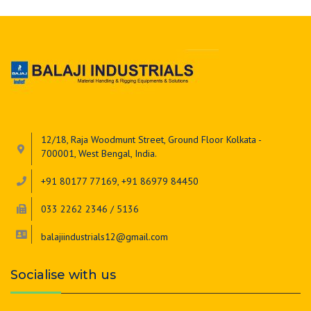
12/18, Raja Woodmunt Street, Ground Floor Kolkata -
700001, West Bengal, India.
+91 80177 77169, +91 86979 84450
033 2262 2346 / 5136
balajiindustrials12@gmail.com
Socialise with us