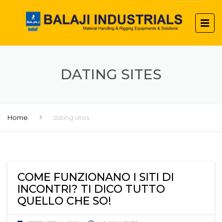
DATING SITES
Home
dating sites
COME FUNZIONANO I SITI DI
INCONTRI? TI DICO TUTTO
QUELLO CHE SO!