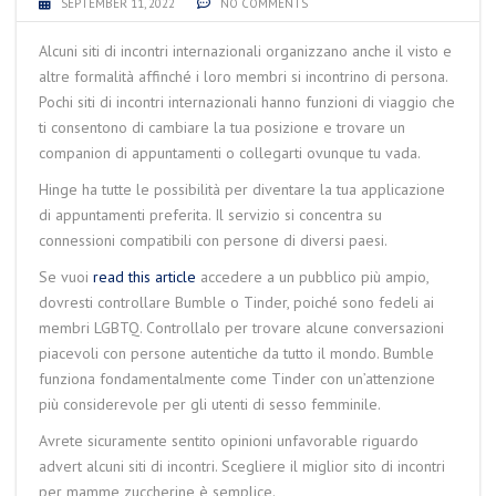
SEPTEMBER 11, 2022
NO COMMENTS
Alcuni siti di incontri internazionali organizzano anche il visto e
altre formalità affinché i loro membri si incontrino di persona.
Pochi siti di incontri internazionali hanno funzioni di viaggio che
ti consentono di cambiare la tua posizione e trovare un
companion di appuntamenti o collegarti ovunque tu vada.
Hinge ha tutte le possibilità per diventare la tua applicazione
di appuntamenti preferita. Il servizio si concentra su
connessioni compatibili con persone di diversi paesi.
Se vuoi
read this article
accedere a un pubblico più ampio,
dovresti controllare Bumble o Tinder, poiché sono fedeli ai
membri LGBTQ. Controllalo per trovare alcune conversazioni
piacevoli con persone autentiche da tutto il mondo. Bumble
funziona fondamentalmente come Tinder con un’attenzione
più considerevole per gli utenti di sesso femminile.
Avrete sicuramente sentito opinioni unfavorable riguardo
advert alcuni siti di incontri. Scegliere il miglior sito di incontri
per mamme zuccherine è semplice.