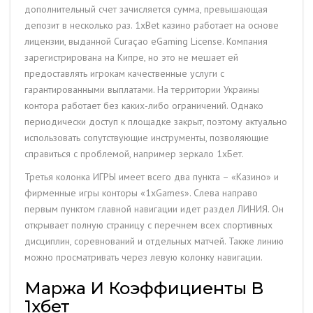
дополнительный счет зачисляется сумма, превышающая
депозит в несколько раз. 1xBet казино работает на основе
лицензии, выданной Curaçao eGaming License. Компания
зарегистрирована на Кипре, но это не мешает ей
предоставлять игрокам качественные услуги с
гарантированными выплатами. На территории Украины
контора работает без каких-либо ограничений. Однако
периодически доступ к площадке закрыт, поэтому актуально
использовать сопутствующие инструменты, позволяющие
справиться с проблемой, например зеркало 1хБет.
Третья колонка ИГРЫ имеет всего два пункта – «Казино» и
фирменные игры конторы «1xGames». Слева направо
первым пунктом главной навигации идет раздел ЛИНИЯ. Он
открывает полную страницу с перечнем всех спортивных
дисциплин, соревнований и отдельных матчей. Также линию
можно просматривать через левую колонку навигации.
Маржа И Коэффициенты В
1хбет