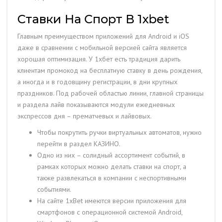
Ставки На Спорт В 1xbet
Главным преимуществом приложений для Android и iOS
даже в сравнении с мобильной версией сайта является
хорошая оптимизация. У 1хбет есть традиция дарить
клиентам промокод на бесплатную ставку в день рождения,
а иногда и в годовщину регистрации, в дни крупных
праздников. Под рабочей областью линии, главной страницы
и раздела лайв показываются модули ежедневных
экспрессов дня – прематчевых и лайвовых.
Чтобы покрутить ручки виртуальных автоматов, нужно
перейти в раздел КАЗИНО.
Одно из них – солидный ассортимент событий, в
рамках которых можно делать ставки на спорт, а
также развлекаться в компании с неспортивными
событиями.
На сайте 1xBet имеются версии приложения для
смартфонов с операционной системой Android,