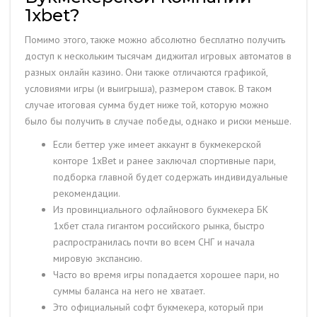
1xbet?
Помимо этого, также можно абсолютно бесплатно получить
доступ к нескольким тысячам диджитал игровых автоматов в
разных онлайн казино. Они также отличаются графикой,
условиями игры (и выигрыша), размером ставок. В таком
случае итоговая сумма будет ниже той, которую можно
было бы получить в случае победы, однако и риски меньше.
Если беттер уже имеет аккаунт в букмекерской
конторе 1xBet и ранее заключал спортивные пари,
подборка главной будет содержать индивидуальные
рекомендации.
Из провинциального офлайнового букмекера БК
1хбет стала гигантом российского рынка, быстро
распространилась почти во всем СНГ и начала
мировую экспансию.
Часто во время игры попадается хорошее пари, но
суммы баланса на него не хватает.
Это официальный софт букмекера, который при