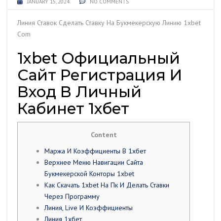
JANUARY 15, 2024
NO COMMENTS
Линия Ставок Сделать Ставку На Букмекерскую Линию 1xbet
Com
1xbet Официальный
Сайт Регистрация И
Вход В Личный
Кабинет 1хбет
Content
Маржа И Коэффициенты В 1хбет
Верхнее Меню Навигации Сайта
Букмекерской Конторы 1xbet
Как Скачать 1xbet На Пк И Делать Ставки
Через Программу
Линия, Live И Коэффициенты
Линия 1хбет