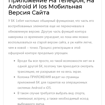
Приложение На Телефон, На
Android И Ios Мобильная
Версия Сайта
У БК 1хбет настолько обширный функционал, что часть его
востребованных элементов еще не перекочевала в
обновленную версию. Другую часть функций контора
наверняка со временем упразднит, но пока ими можно
воспользоваться на старой версии сайта, а уж найти легче,
чем в новой – точно. Процесс регистрации в этой
офшорной конторе предельно упрощен.
Вроде бы все просто, но такой возможности нет ни в
одной другой БК, поэтому там приходится смотреть
трансляцию, не раскрывая ее на весь экран.
Колонка ПРИЛОЖЕНИЯ ведет на страницы
приложений БК для гаджетов на операционных
системах Android и iOS.
В таком случае требуется выбрать вид спорта,
чемпионат, встречу, а также необходимый исход
выбранного матча.