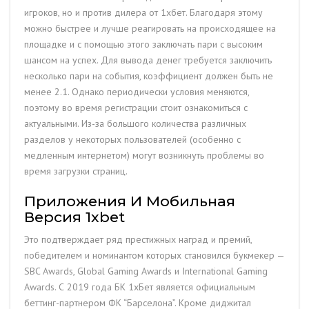
игроков, но и против дилера от 1хбет. Благодаря этому
можно быстрее и лучше реагировать на происходящее на
площадке и с помощью этого заключать пари с высоким
шансом на успех. Для вывода денег требуется заключить
несколько пари на события, коэффициент должен быть не
менее 2.1. Однако периодически условия меняются,
поэтому во время регистрации стоит ознакомиться с
актуальными. Из-за большого количества различных
разделов у некоторых пользователей (особенно с
медленным интернетом) могут возникнуть проблемы во
время загрузки страниц.
Приложения И Мобильная
Версия 1xbet
Это подтверждает ряд престижных наград и премий,
победителем и номинантом которых становился букмекер —
SBC Awards, Global Gaming Awards и International Gaming
Awards. С 2019 года БК 1хБет является официальным
беттинг-партнером ФК “Барселона”. Кроме диджитал