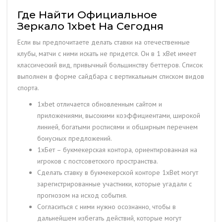
Где Найти Официальное
Зеркало 1xbet На Сегодня
Если вы предпочитаете делать ставки на отечественные
клубы, матчи с ними искать не придется. Он в 1 xBet имеет
классический вид, привычный большинству беттеров. Список
выполнен в форме сайдбара с вертикальным списком видов
спорта.
1xbet отличается обновленным сайтом и
приложениями, высокими коэффициентами, широкой
линией, богатыми росписями и обширным перечнем
бонусных предложений.
1хБет – букмекерская контора, ориентированная на
игроков с постсоветского пространства.
Сделать ставку в букмекерской конторе 1xBet могут
зарегистрированные участники, которые угадали с
прогнозом на исход события.
Согласиться с ними нужно осознанно, чтобы в
дальнейшем избегать действий, которые могут