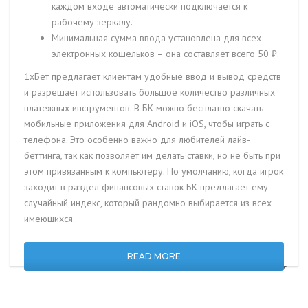
каждом входе автоматически подключается к
рабочему зеркалу.
Минимальная сумма ввода установлена для всех
электронных кошельков – она составляет всего 50 ₽.
1хБет предлагает клиентам удобные ввод и вывод средств
и разрешает использовать большое количество различных
платежных инструментов. В БК можно бесплатно скачать
мобильные приложения для Android и iOS, чтобы играть с
телефона. Это особенно важно для любителей лайв-
беттинга, так как позволяет им делать ставки, но не быть при
этом привязанным к компьютеру. По умолчанию, когда игрок
заходит в раздел финансовых ставок БК предлагает ему
случайный индекс, который рандомно выбирается из всех
имеющихся.
READ MORE