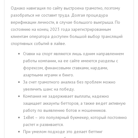
Однако навигация по сайту выстроена грамотно, поэтому
разобраться не составит труда. Долгая процедура
верификации личности, в случае большого выигрыша. По
состоянию на конец 2023 года зарегистрированным
клиентам оператора доступен большой выбор трансляций
спортивных событий в лайве.
Ставки на спорт являются лишь одним направлением
работы компании, на ее сайте имеются разделы с
форексом, финансовыми ставками, нардами,
азартными играми и бинго.
За счет грамотного анализа без проблем можно
увеличить шанс на победу.
Компания не задерживает выплаты, надежно
защищает аккаунты бетторов, а также ведет активную
работу по выявлению ботов и мошенников.
1xBet – это популярный букмекер, который постоянно
растет и развивается.
При умелом подходе это делает беттинг