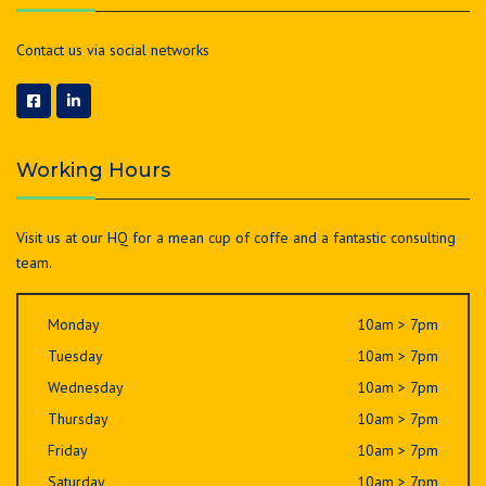
Contact us via social networks
Working Hours
Visit us at our HQ for a mean cup of coffe and a fantastic consulting
team.
Monday
10am > 7pm
Tuesday
10am > 7pm
Wednesday
10am > 7pm
Thursday
10am > 7pm
Friday
10am > 7pm
Saturday
10am > 7pm