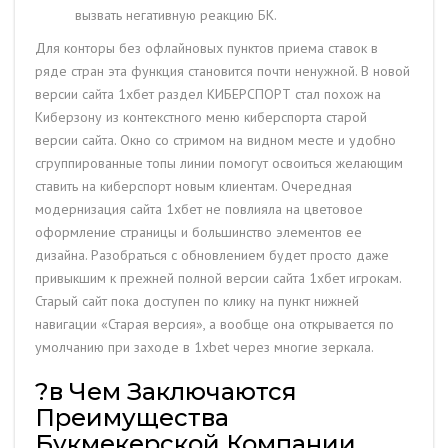
вызвать негативную реакцию БК.
Для конторы без офлайновых пунктов приема ставок в
ряде стран эта функция становится почти ненужной. В новой
версии сайта 1хбет раздел КИБЕРСПОРТ стал похож на
Киберзону из контекстного меню киберспорта старой
версии сайта. Окно со стримом на видном месте и удобно
сгруппированные топы линии помогут освоиться желающим
ставить на киберспорт новым клиентам. Очередная
модернизация сайта 1хбет не повлияла на цветовое
оформление страницы и большинство элементов ее
дизайна. Разобраться с обновлением будет просто даже
привыкшим к прежней полной версии сайта 1хбет игрокам.
Старый сайт пока доступен по клику на пункт нижней
навигации «Старая версия», а вообще она открывается по
умолчанию при заходе в 1xbet через многие зеркала.
?в Чем Заключаются
Преимущества
Букмекерской Компании